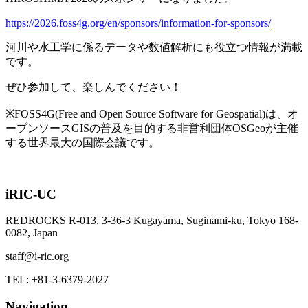
https://2026.foss4g.org/en/sponsors/information-for-sponsors/
河川や水工学に係るデータや数値解析にも役立つ情報が満載
です。
ぜひ参加して、楽しんでください！
※FOSS4G(Free and Open Source Software for Geospatial)は、オ
ープンソースGISの普及を目的する非営利団体OSGeoが主催
する世界最大の国際会議です。
iRIC-UC
REDROCKS R-013, 3-36-3 Kugayama, Suginami-ku, Tokyo 168-
0082, Japan
staff@i-ric.org
TEL:
+81-3-6379-2027
Navigation