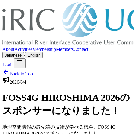
About
Activities
Membership
Members
Contact
/
Japanese
English
Login
Back to Top
2026/6/4
FOSS4G HIROSHIMA 2026の
スポンサーになりました！
地理空間情報の最先端の技術が学べる機会、FOSS4G
HIROSHIMA 2026のスポンサーになりました。